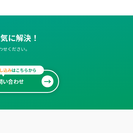
一気に解決！
わせください。
し込み
はこちらから
問い合わせ