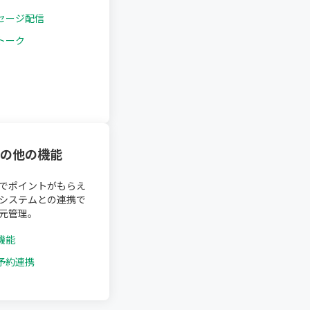
セージ配信
トーク
の他の機能
でポイントがもらえ
システムとの連携で
元管理。
機能
予約連携