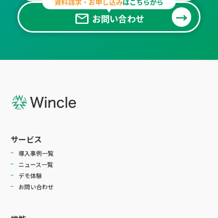
資料請求・お申し込み
はこちらから
mail
お問い合わせ
サービス
導入事例一覧
ニュース一覧
デモ体験
お問い合わせ