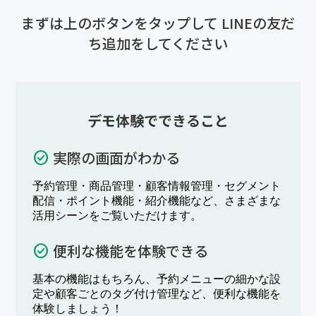
まずは上のボタンをタップして LINEの友だ
ち追加をしてください
デモ体験でできること
実際の画面がわかる
check_circle
予約管理・商品管理・顧客情報管理・セグメント
配信・ポイント機能・紹介機能など、さまざまな
活用シーンをご覧いただけます。
便利な機能を体験できる
check_circle
基本の機能はもちろん、予約メニューの細かな設
定や顧客ごとのタグ付け管理など、便利な機能を
体験しましょう！