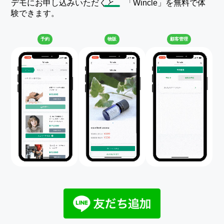
デモにお申し込みいただくと、 「Wincle」を無料で体
験できます。
予約
物販
顧客管理