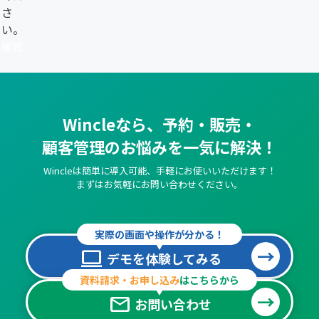
さ
い。
Wincleなら、予約・販売・
顧客管理のお悩みを一気に解決！
Wincleは簡単に導入可能、手軽にお使いいただけます！
まずはお気軽にお問い合わせください。
実際の画面や操作が分かる！
computer
デモを体験してみる
資料請求・お申し込み
はこちらから
mail
お問い合わせ