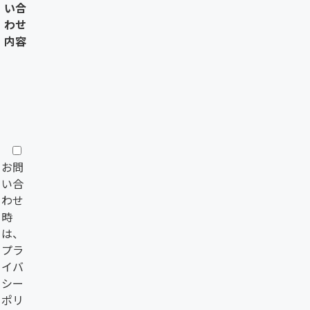
い合
わせ
内容
お問
い合
わせ
時
は、
プラ
イバ
シー
ポリ