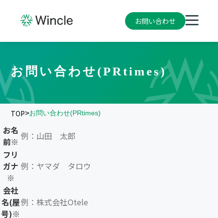
お問い合わせ
お問い合わせ(PRtimes)
TOP
>
お問い合わせ(PRtimes)
お名
前
※
フリ
ガナ
※
会社
名(屋
号)
※