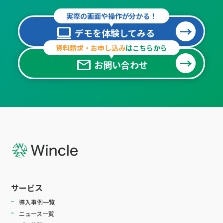
実際の画面や操作が分かる！
computer
デモを体験してみる
資料請求・お申し込み
はこちらから
mail
お問い合わせ
サービス
導入事例一覧
ニュース一覧