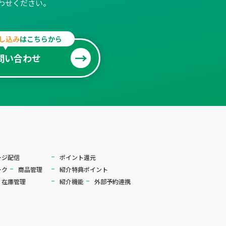
わせください。
し込み
はこちらから
問い合わせ
ージ配信
ポイント還元
ーク
商品管理
紹介特典ポイント
・在庫管理
紹介機能
外部予約連携