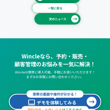
一覧に戻る
次のニュース
Wincleなら、予約・販売・
顧客管理のお悩みを一気に解決！
Wincleは簡単に導入可能、手軽にお使いいただけます！
まずはお気軽にお問い合わせください。
実際の画面や操作が分かる！
computer
デモを体験してみる
資料請求・お申し込み
はこちらから