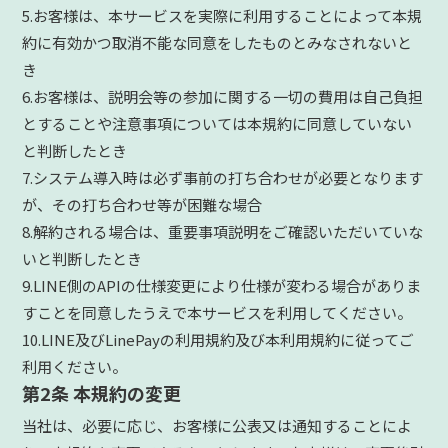
5.お客様は、本サービスを実際に利用することによって本規
約に有効かつ取消不能な同意をしたものとみなされないと
き
6.お客様は、説明会等の参加に関する一切の費用は自己負担
とすることや注意事項については本規約に同意していない
と判断したとき
7.システム導入時は必ず事前の打ち合わせが必要となります
が、その打ち合わせ等が困難な場合
8.解約される場合は、重要事項説明をご確認いただいていな
いと判断したとき
9.LINE側のAPIの仕様変更により仕様が変わる場合がありま
すことを同意したうえで本サービスを利用してください。
10.LINE及びLinePayの利用規約及び本利用規約に従ってご
利用ください。
第2条 本規約の変更
当社は、必要に応じ、お客様に公表又は通知することによ