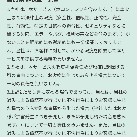
1.当社は、本サービス（本コンテンツを含みます。）に事実
上または法律上の瑕疵（安全性、信頼性、正確性、完全
性、有効性、特定の目的への適合性、セキュリティなどに
関する欠陥、エラーやバグ、権利侵害などを含みます。）が
ないことを明示的にも黙示的にも一切保証しておりませ
ん。当社は、お客様に対して、かかる瑕疵を除去して本サ
ービスを提供する義務を負いません。
2.当社は、本サービスの瑕疵担保責任及び瑕疵に起因する一
切の事由について、お客様に生じたあらゆる損害について
一切の責任を負いません。
3.上記2.ただし書に定める場合であっても、当社は、当社の
過失による債務不履行または不法行為によりお客様に生じ
た損害のうち特別な事情から生じた損害（当社またはお客
様が損害発生につき予見し、または予見し得た場合を含み
ます。）について一切の責任を負いません。また、当社の
過失による債務不履行または不法行為によりお客様に生じ