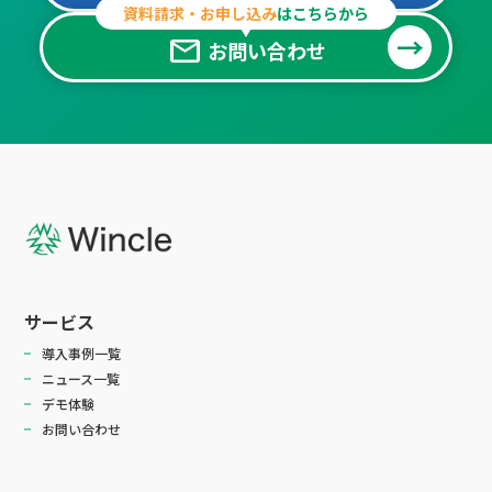
資料請求・お申し込み
はこちらから
mail
お問い合わせ
サービス
導入事例一覧
ニュース一覧
デモ体験
お問い合わせ