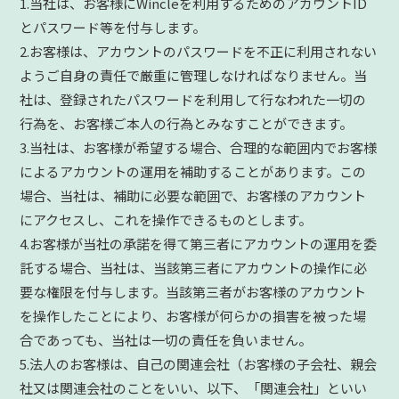
1.当社は、お客様にWincleを利用するためのアカウントID
とパスワード等を付与します。
2.お客様は、アカウントのパスワードを不正に利用されない
ようご自身の責任で厳重に管理しなければなりません。当
社は、登録されたパスワードを利用して行なわれた一切の
行為を、お客様ご本人の行為とみなすことができます。
3.当社は、お客様が希望する場合、合理的な範囲内でお客様
によるアカウントの運用を補助することがあります。この
場合、当社は、補助に必要な範囲で、お客様のアカウント
にアクセスし、これを操作できるものとします。
4.お客様が当社の承諾を得て第三者にアカウントの運用を委
託する場合、当社は、当該第三者にアカウントの操作に必
要な権限を付与します。当該第三者がお客様のアカウント
を操作したことにより、お客様が何らかの損害を被った場
合であっても、当社は一切の責任を負いません。
5.法人のお客様は、自己の関連会社（お客様の子会社、親会
社又は関連会社のことをいい、以下、「関連会社」といい