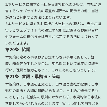
1.本サービスに関する当社からお客様への連絡は、当社が運
営するウェブサイト内の適宜の場所への掲示その他、当社
が適当と判断する方法により行ないます。
2.本サービスに関するお客様から当社への連絡は、当社が運
営するウェブサイト内の適宜の場所に設置するお問い合わ
せフォームの送信または当社が指定する方法により行って
いただきます。
第20条 協議
本契約に定める事項および定めのない事項に関して、疑
義、紛争等が生じた場合は、甲乙間において誠実に協議を
行い、理解と協力をもって、これにあたるものとします。
第21条 言語・準拠法・管轄
本規約は、日本語を正文とし、日本語と当社が提供する本
規約の翻訳との間に齟齬がある場合、日本語が優先するも
のとします。抵触法の原則にかかわらず、本規約は日本法に
準拠して解釈されるものとします。Wincle関して当社とお