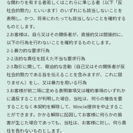
な関わりを有する者若しくはこれらに準じる者（以下「反
社会的勢力」といいます）のいずれにも該当しないことを
表明し、かつ、将来にわたっても該当しないことを確約する
ものとします。
2.お客様は、自ら又はその関係者が、直接的又は間接的に、
以下の行為を行わないことを確約するものとします。
2-1.暴力的な要求行為
2-2.法的な責任を超えた不当な要求行為
2-3.取引に関して、脅迫的な言動（自己又はその関係者が反
社会的勢力である旨を伝えることを含みますが、これに限
りません）をし、又は暴力を用いる行為
3.お客様が前二項に定める表明事項又は確約事項のいずれか
に違反することが判明した場合、当社は、何らの催告を要
することなく本契約を解除して、Wincle提供を中止するこ
とができます。かかる解除に起因してお客様に何らかの損
害が生じた場合であっても、当社は、お客様に対し、何ら責
任を負わないものとします。