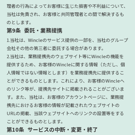
理者の行為によってお客様に生じた損害や不利益について、
当社は免責され、お客様と共同管理者との間で解決するも
のとします。
第9条 委託・業務提携
1.当社は、Wincleのサービス提供の一部を、当社のグループ
会社その他の第三者に委託する場合があります。
2.当社は、業務提携先のウェブサイト等にWincleの機能を
提供するため、お客様のWincleに関する情報（ただし、個
人情報ではない情報とします）を業務提携先に提供するこ
とができるものとします。これにより、お客様のWincleへ
のリンク等が、提携先サイトに掲載されることがございま
す。また、当社は、お客様のアカウントページに、業務提
携先におけるお客様の情報が記載されたウェブサイトの
URLの掲載、当該ウェブサイトへのリンクの設置等をする
ことができるものとします。
第10条 サービスの中断・変更・終了