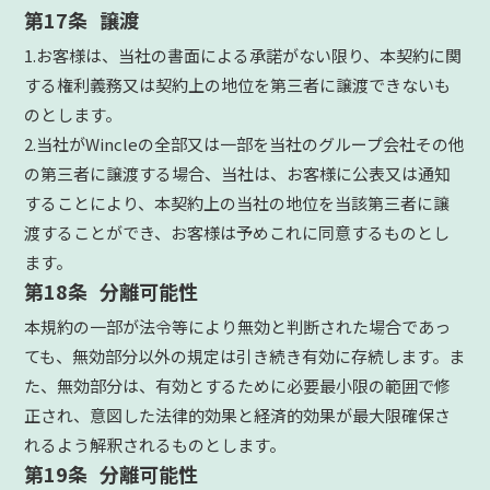
第17条 譲渡
1.お客様は、当社の書面による承諾がない限り、本契約に関
する権利義務又は契約上の地位を第三者に譲渡できないも
のとします。
2.当社がWincleの全部又は一部を当社のグループ会社その他
の第三者に譲渡する場合、当社は、お客様に公表又は通知
することにより、本契約上の当社の地位を当該第三者に譲
渡することができ、お客様は予めこれに同意するものとし
ます。
第18条 分離可能性
本規約の一部が法令等により無効と判断された場合であっ
ても、無効部分以外の規定は引き続き有効に存続します。ま
た、無効部分は、有効とするために必要最小限の範囲で修
正され、意図した法律的効果と経済的効果が最大限確保さ
れるよう解釈されるものとします。
第19条 分離可能性