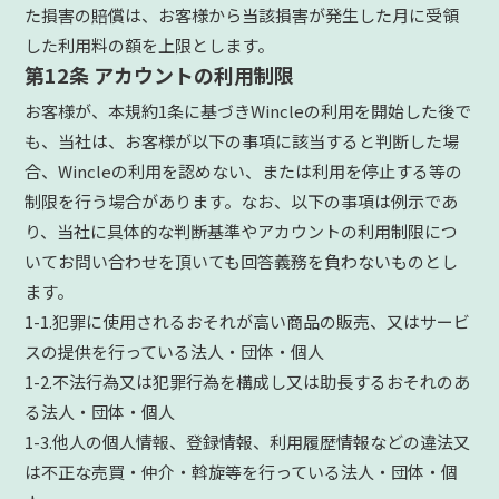
た損害の賠償は、お客様から当該損害が発生した月に受領
した利用料の額を上限とします。
第12条 アカウントの利用制限
お客様が、本規約1条に基づきWincleの利用を開始した後で
も、当社は、お客様が以下の事項に該当すると判断した場
合、Wincleの利用を認めない、または利用を停止する等の
制限を行う場合があります。なお、以下の事項は例示であ
り、当社に具体的な判断基準やアカウントの利用制限につ
いてお問い合わせを頂いても回答義務を負わないものとし
ます。
1-1.犯罪に使用されるおそれが高い商品の販売、又はサービ
スの提供を行っている法人・団体・個人
1-2.不法行為又は犯罪行為を構成し又は助長するおそれのあ
る法人・団体・個人
1-3.他人の個人情報、登録情報、利用履歴情報などの違法又
は不正な売買・仲介・斡旋等を行っている法人・団体・個