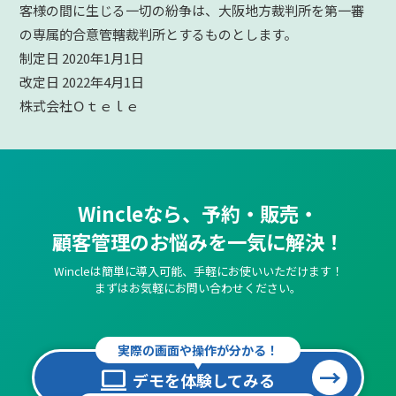
客様の間に生じる一切の紛争は、大阪地方裁判所を第一審
の専属的合意管轄裁判所とするものとします。
制定日 2020年1月1日
改定日 2022年4月1日
株式会社Ｏｔｅｌｅ
Wincleなら、予約・販売・
顧客管理のお悩みを一気に解決！
Wincleは簡単に導入可能、手軽にお使いいただけます！
まずはお気軽にお問い合わせください。
実際の画面や操作が分かる！
computer
デモを体験してみる