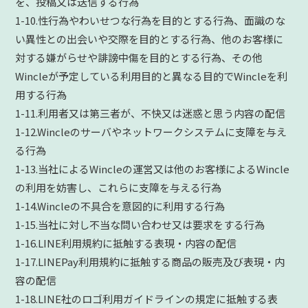
を、投稿又は送信する行為
1-10.性行為やわいせつな行為を目的とする行為、面識のな
い異性との出会いや交際を目的とする行為、他のお客様に
対する嫌がらせや誹謗中傷を目的とする行為、その他
Wincleが予定している利用目的と異なる目的でWincleを利
用する行為
1-11.利用者又は第三者が、不快又は迷惑と思う内容の配信
1-12.Wincleのサーバやネットワークシステムに支障を与え
る行為
1-13.当社によるWincleの運営又は他のお客様によるWincle
の利用を妨害し、これらに支障を与える行為
1-14.Wincleの不具合を意図的に利用する行為
1-15.当社に対し不当な問い合わせ又は要求をする行為
1-16.LINE利用規約に抵触する表現・内容の配信
1-17.LINEPay利用規約に抵触する商品の販売及び表現・内
容の配信
1-18.LINE社のロゴ利用ガイドラインの規定に抵触する表