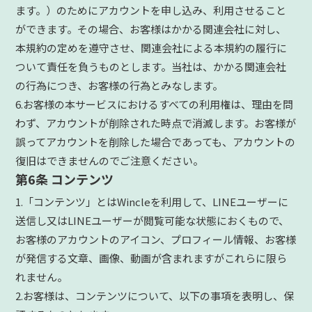
ます。）のためにアカウントを申し込み、利用させること
ができます。その場合、お客様はかかる関連会社に対し、
本規約の定めを遵守させ、関連会社による本規約の履行に
ついて責任を負うものとします。当社は、かかる関連会社
の行為につき、お客様の行為とみなします。
6.お客様の本サービスにおけるすべての利用権は、理由を問
わず、アカウントが削除された時点で消滅します。お客様が
誤ってアカウントを削除した場合であっても、アカウントの
復旧はできませんのでご注意ください。
第6条 コンテンツ
1.「コンテンツ」とはWincleを利用して、LINEユーザーに
送信し又はLINEユーザーが閲覧可能な状態におくもので、
お客様のアカウントのアイコン、プロフィール情報、お客様
が発信する文章、画像、動画が含まれますがこれらに限ら
れません。
2.お客様は、コンテンツについて、以下の事項を表明し、保