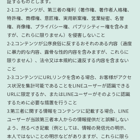
証するものとします。
2-1.コンテンツが、第三者の権利（著作権、著作者人格権、
特許権、商標権、意匠権、実用新案権、営業秘密、名誉
権、肖像権、プライバシー権、パブリシティー権を含みま
すが、これらに限りません）を侵害しないこと
2-2.コンテンツが公序良俗に反するおそれのある内容（過度
に暴力的な内容、露骨な性的内容を含みますが、これらに
限りません）、法令又は本規約に違反する内容を含まない
こと
2-3.コンテンツにURLリンクを含める場合、お客様がアクセ
ス状況を集計可能であることをLINEユーザーが認識できる
URLに限定するか、またはLINEユーザーがそのように認識
するために必要な措置を行うこと
3.第三者に関する情報をコンテンツに記載する場合、LINE
ユーザーが当該第三者本人からの情報提供だと誤解しない
よう、然るべき記載（例としては、情報の発信元の明示、
本人ではないことの明示などがありますが、これらに限ら