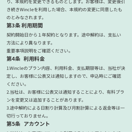
り、本規約を変更できるものとします。お客様は、変更後引
き続きWincleを利用した場合、本規約の変更に同意したも
のとみなされます。
第3条 利用期間
契約開始日から１年契約となります。途中解約は、支払い
方法により異なります。
重要事項説明をご確認ください。
第4条 利用料金
1.Wincleのプラン内容、利用料金、支払期限等は、当社が決
定し、お客様に公表又は通知しますので、申込時にご確認
ください。
2.当社は、お客様に公表又は通知することにより、有料プラ
ンを変更又は追加することがあります。
3.途中解約による日割り計算及び月割計算による返金等は一
切行っておりません。
第5条 アカウント