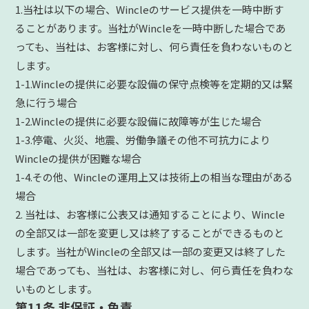
1.当社は以下の場合、Wincleのサービス提供を一時中断す
ることがあります。当社がWincleを一時中断した場合であ
っても、当社は、お客様に対し、何ら責任を負わないものと
します。
1-1.Wincleの提供に必要な設備の保守点検等を定期的又は緊
急に行う場合
1-2.Wincleの提供に必要な設備に故障等が生じた場合
1-3.停電、火災、地震、労働争議その他不可抗力により
Wincleの提供が困難な場合
1-4.その他、Wincleの運用上又は技術上の相当な理由がある
場合
2. 当社は、お客様に公表又は通知することにより、Wincle
の全部又は一部を変更し又は終了することができるものと
します。当社がWincleの全部又は一部の変更又は終了した
場合であっても、当社は、お客様に対し、何ら責任を負わな
いものとします。
第11条 非保証・免責