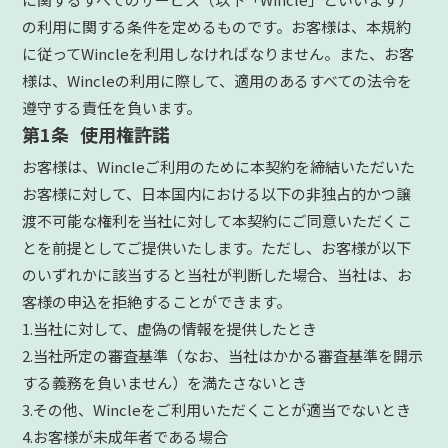
の利用に関する条件を定めるものです。お客様は、本規約
に従ってWincleを利用しなければなりません。また、お客
様は、Wincleの利用に際して、適用のあるすべての法令を
遵守する責任を負います。
第1条 使用権許諾
お客様は、Wincleご利用のために本契約を締結いただいた
お客様に対して、日本国内における以下の非独占的かつ譲
渡不可能な権利を当社に対して本契約にご同意いただくこ
とを前提としてご提供いたします。ただし、お客様が以下
のいずれかに該当すると当社が判断した場合、当社は、お
客様の申込を拒絶することができます。
1.当社に対して、虚偽の情報を提供したとき
2.当社所定の審査基準（なお、当社はかかる審査基準を開示
する義務を負いません）を満たさないとき
3.その他、Wincleをご利用いただくことが適当でないとき
4.お客様が未成年者である場合