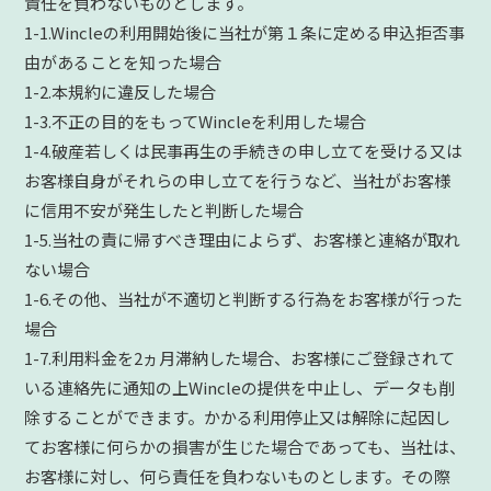
責任を負わないものとします。
1-1.Wincleの利用開始後に当社が第１条に定める申込拒否事
由があることを知った場合
1-2.本規約に違反した場合
1-3.不正の目的をもってWincleを利用した場合
1-4.破産若しくは民事再生の手続きの申し立てを受ける又は
お客様自身がそれらの申し立てを行うなど、当社がお客様
に信用不安が発生したと判断した場合
1-5.当社の責に帰すべき理由によらず、お客様と連絡が取れ
ない場合
1-6.その他、当社が不適切と判断する行為をお客様が行った
場合
1-7.利用料金を2ヵ月滞納した場合、お客様にご登録されて
いる連絡先に通知の上Wincleの提供を中止し、データも削
除することができます。かかる利用停止又は解除に起因し
てお客様に何らかの損害が生じた場合であっても、当社は、
お客様に対し、何ら責任を負わないものとします。その際