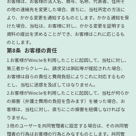
お客様は、お客様の法人名、商号、名称、代表者、住所そ
の他の連絡先を変更した場合、直ちに、当社所定の方法に
より、かかる変更を通知するものとします。かかる通知を受
けた場合、当社は、お客様に対し、かかる変更を証明する
資料の提出を求めることができ、お客様はこれに応じるも
のとします。
第8条 お客様の責任
1.お客様がWincleを利用したことに起因して、当社に対し、
第三者からクレーム、請求又は訴訟等が提起された場合、
お客様は自らの責任と費用負担によりこれに対応するもの
とし、当社に迷惑を及ぼしてはなりません。
2.お客様がWincleを利用したことに起因して、当社が何らか
の損害（弁護士費用の負担を含みます）を被った場合、お
客様は、当社に対し、直ちにこの損害を賠償しなければな
りません。
3.他のユーザーを共同管理者に設定する場合は、その共同管
理者の行為はお客様の行為とみなすものとします。共同管