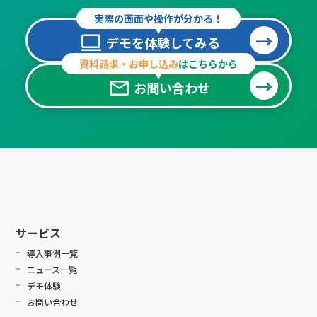
実際の画面や操作が分かる！
computer
デモを体験してみる
資料請求・お申し込み
はこちらから
mail
お問い合わせ
サービス
導入事例一覧
ニュース一覧
デモ体験
お問い合わせ