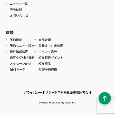
ニュース一覧
デモ体験
お問い合わせ
機能
予約機能
商品管理
予約メニュー設定
受発注・在庫管理
顧客情報管理
ポイント還元
顧客タグ付け機能
紹介特典ポイント
メッセージ配信
紹介機能
個別トーク
外部予約連携
プライバシーポリシー
利用規約
重要事項
運営会社
©️Wincle Produced by Otele Inc.