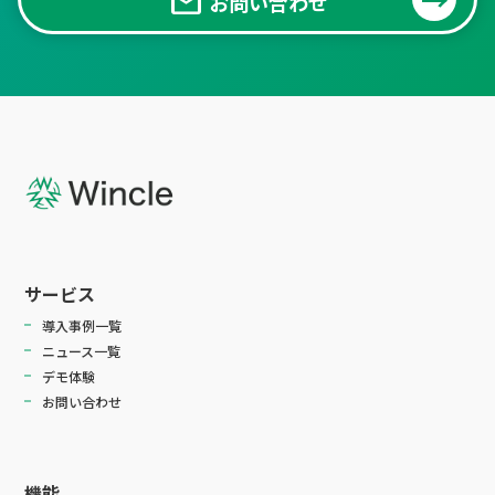
mail
お問い合わせ
サービス
導入事例一覧
ニュース一覧
デモ体験
お問い合わせ
機能