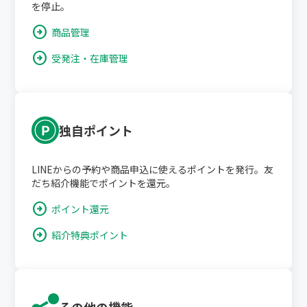
を停止。
arrow_circle_right
商品管理
arrow_circle_right
受発注・在庫管理
独自ポイント
LINEからの予約や商品申込に使えるポイントを発行。友
だち紹介機能でポイントを還元。
arrow_circle_right
ポイント還元
arrow_circle_right
紹介特典ポイント