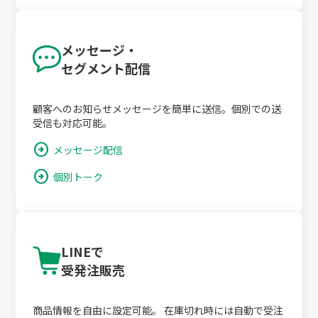
メッセージ・
セグメント配信
顧客へのお知らせメッセージを簡単に送信。個別での送
受信も対応可能。
arrow_circle_right
メッセージ配信
arrow_circle_right
個別トーク
LINEで
受発注販売
商品情報を自由に設定可能。 在庫切れ時には自動で受注