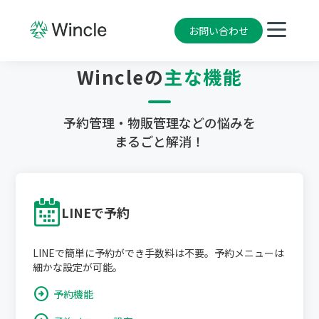
お問い合わせ
Wincleの
主な機能
予約管理・物販管理などの悩みを
まるごと解消！
LINEで予約
LINEで簡単に予約ができ手数料は不要。予約メニューは
細かな設定が可能。
arrow_circle_right
予約機能