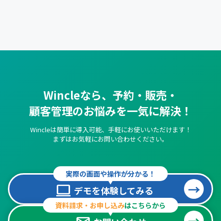
Wincleなら、予約・販売・
顧客管理のお悩みを一気に解決！
Wincleは簡単に導入可能、手軽にお使いいただけます！
まずはお気軽にお問い合わせください。
実際の画面や操作が分かる！
computer
デモを体験してみる
資料請求・お申し込み
はこちらから