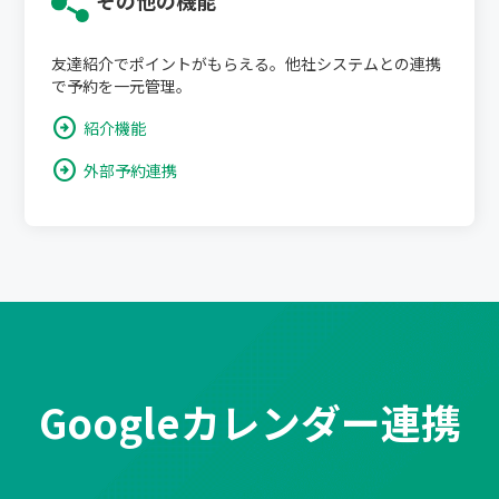
その他の機能
友達紹介でポイントがもらえる。他社システムとの連携
で予約を一元管理。
arrow_circle_right
紹介機能
arrow_circle_right
外部予約連携
Googleカレンダー連携