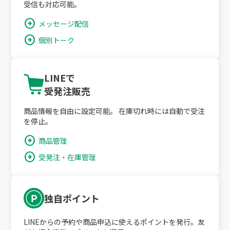
受信も対応可能。
arrow_circle_right
メッセージ配信
arrow_circle_right
個別トーク
LINEで
受発注販売
商品情報を自由に設定可能。 在庫切れ時には自動で受注
を停止。
arrow_circle_right
商品管理
arrow_circle_right
受発注・在庫管理
独自ポイント
LINEからの予約や商品申込に使えるポイントを発行。友