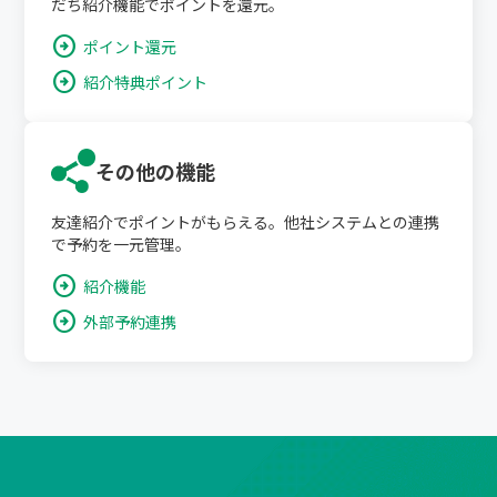
だち紹介機能でポイントを還元。
arrow_circle_right
ポイント還元
arrow_circle_right
紹介特典ポイント
その他の機能
友達紹介でポイントがもらえる。他社システムとの連携
で予約を一元管理。
arrow_circle_right
紹介機能
arrow_circle_right
外部予約連携