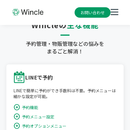
お問い合わせ
Wincleの
主な機能
予約管理・物販管理などの悩みを
まるごと解消！
LINEで予約
LINEで簡単に予約ができ手数料は不要。予約メニューは
細かな設定が可能。
arrow_circle_right
予約機能
arrow_circle_right
予約メニュー設定
arrow_circle_right
予約オプションメニュー