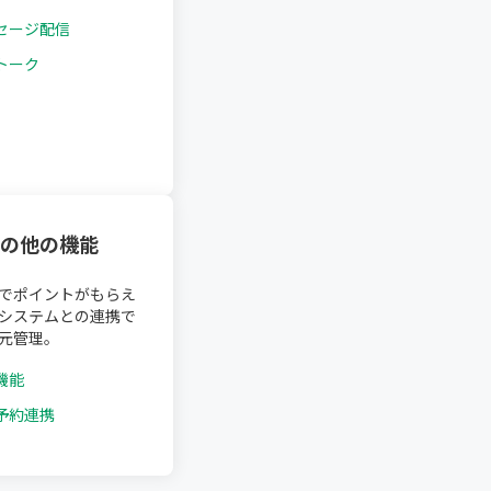
セージ配信
トーク
の他の機能
でポイントがもらえ
システムとの連携で
元管理。
機能
予約連携