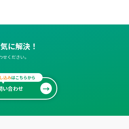
一気に解決！
わせください。
し込み
はこちらから
問い合わせ