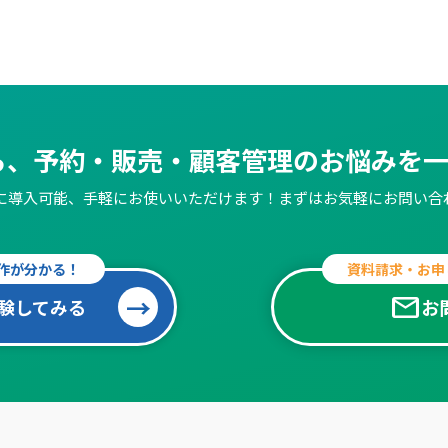
なら、予約・販売・
顧客管理のお悩みを
簡単に導入可能、手軽にお使いいただけます！
まずはお気軽にお問い合
作が分かる！
資料請求・お申
mail
験してみる
お